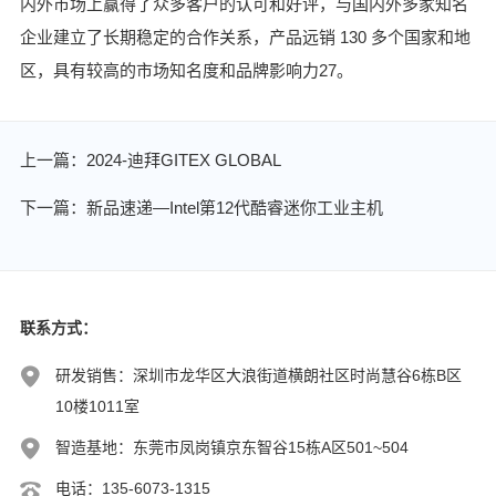
内外市场上赢得了众多客户的认可和好评，与国内外多家知名
企业建立了长期稳定的合作关系，产品远销 130 多个国家和地
区，具有较高的市场知名度和品牌影响力27。
上一篇：2024-迪拜​GITEX GLOBAL
下一篇：新品速递—Intel第12代酷睿迷你工业主机
联系方式：
研发销售：深圳市龙华区大浪街道横朗社区时尚慧谷6栋B区
10楼1011室
智造基地：东莞市凤岗镇京东智谷15栋A区501~504
电话：135-6073-1315