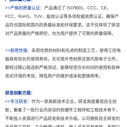
>>严格的质量认证：
产品通过了 ISO9001、CCC、CE、
FCC、RoHS、TUV、能效认证等多项权威资质认证，确保产
品符合国际和国内的质量标准和环保要求。这不仅体现了研凌
对产品质量的严格把控，也为用户提供了可靠的质量保障。
>>耐用性强：
采用优质的材料和先进的制造工艺，使得工控电
脑具有较长的使用寿命。无论是外壳材质还是内部电子元件，
都经过精心挑选和严格测试，能够经受住长时间的使用和各种
恶劣环境的考验，降低用户的维护成本和更换频率。
研发创新方面：
>>专注研发：
作为一家高新技术企业，研凌高度重视自主创
新，聚集了一批行业内资深的软硬件工程师和工程技术骨干，
不断投入资源进行产品研发和技术升级。公司拥有自主研发的
无风扇工控机、工业触摸一体机、嵌入式无风扇电脑、多网口