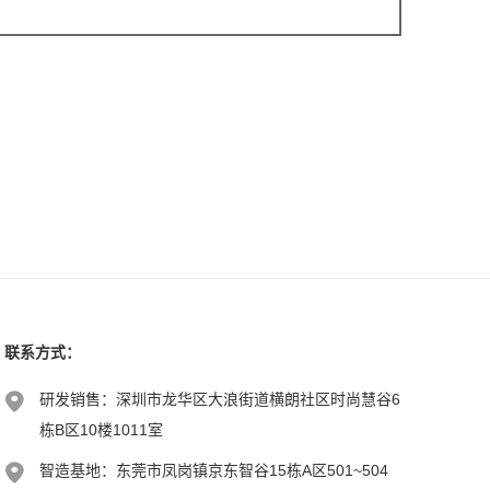
联系方式：
研发销售：深圳市龙华区大浪街道横朗社区时尚慧谷6
栋B区10楼1011室
智造基地：东莞市凤岗镇京东智谷15栋A区501~504