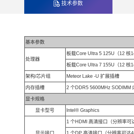
技术参数
基本参数
板载Core Ultra 5 125U（1
处理器
板载Core Ultra 7 155U（1
架构/芯片组
Meteor Lake -U 扩展插槽
内存插槽
2 个DDR5 5600MHz SODI
显卡规格
显卡型号
Intel® Graphics
1 个HDMI 高清接口（分辨率可达40
显示接口
1 个DP 高清接口（分辨率可达4096