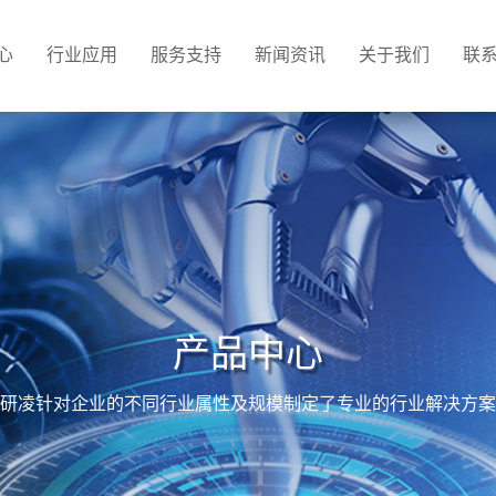
心
行业应用
服务支持
新闻资讯
关于我们
联
产品中心
研凌针对企业的不同行业属性及规模制定了专业的行业解决方案