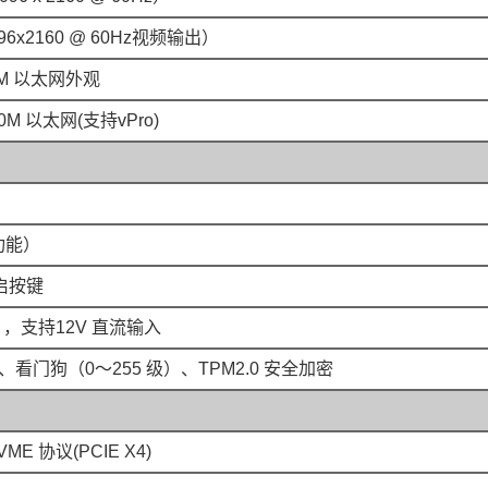
6x2160 @ 60Hz视频输出）
2500M 以太网外观
2500M 以太网(支持vPro)
 功能）
启按键
m），支持12V 直流输入
门狗（0～255 级）、TPM2.0 安全加密
VME 协议(PCIE X4)