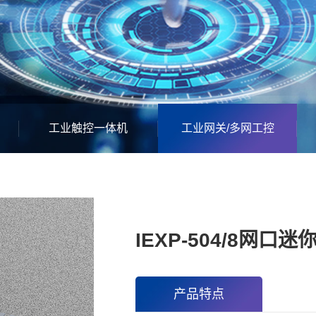
工业触控一体机
工业网关/多网工控
IEXP-504/8网口
产品特点