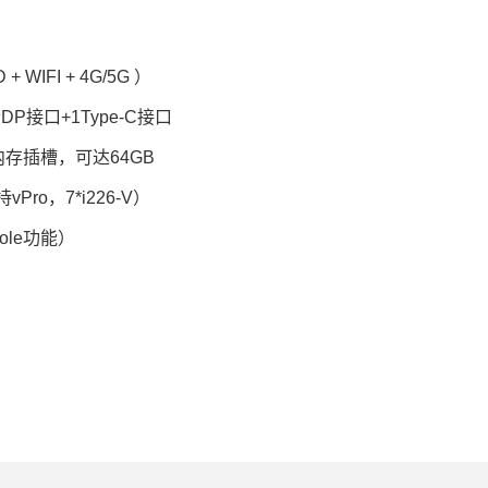
WIFI + 4G/5G ）
P接口+1Type-C接口
M 内存插槽，可达64GB
Pro，7*i226-V）
sole功能）