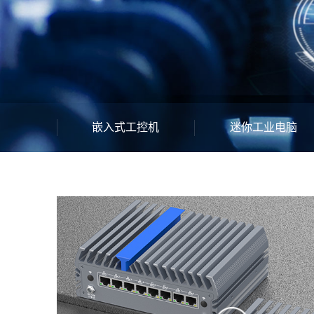
嵌入式工控机
迷你工业电脑