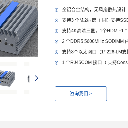
全铝合金结构，无风扇散热设计
支持3 个M.2插槽（ 同时支持SSD + 
支持4K高清三显，1个HDMI+1个D
2 个DDR5 5600MHz SODIM
支持8个以太网口（1*i226-LM支持v
1 个RJ45COM 接口（ 支持Con
咨询我们 >