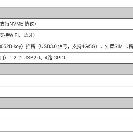
插槽（支持NVME 协议）
槽（支持WIFI、蓝牙）
兼容3052B-key）插槽（USB3.0 信号，支持4G/5G），外置SIM 卡
2 个 USB2.0、4路 GPIO