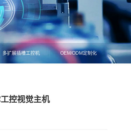
多扩展插槽工控机
OEM/ODM定制化
迷你工控视觉主机