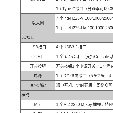
1个Type-C接口（分辨率可达409
7 个Intel i226-V 100/1000/
以太网
1 个Intel i226-LM 100/1000/
I/O接口
USB接口
4 个USB3.2 接口
COM口
1 个RJ45 串口（支持Console
开关按钮
开关按钮1 个电源开关，1 个重
电源
1 个DC 供电接口（5.5*2.5m
其它功能
通电开机、定时开机、网络唤醒、看
存储
M.2
1 个M.2 2280 M-key 插槽支持N