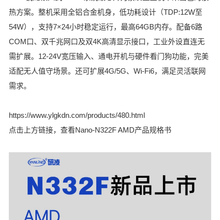
热方案。整机采用全铝合金机身，低功耗设计（TDP:12W至
54W），支持7×24小时稳定运行，最高64GB内存。配备6路
COM口、双千兆网口及双4K高清显示接口，工业外设直连无
需扩展。12-24V宽压输入、通电开机与硬件看门狗功能，完美
适配无人值守场景。还可扩展4G/5G、Wi-Fi6，满足灵活联网
需求。
https://www.ylgkdn.com/products/480.html
点击上方链接，查看Nano-N322F AMD产品规格书