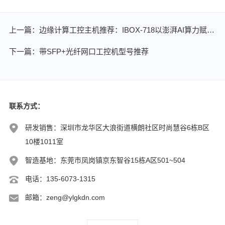
上一篇：边缘计算工控主机推荐：IBOX-718以澎湃AI算力赋能视频图像处理
下一篇：带SFP+光纤网口工控机型号推荐
联系方式：
研发销售：深圳市龙华区大浪街道横朗社区时尚慧谷6栋B区
10楼1011室
智造基地：东莞市凤岗镇京东智谷15栋A区501~504
电话：135-6073-1315
邮箱：zeng@ylgkdn.com