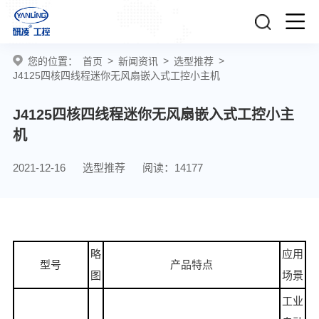
>
>
>
您的位置：
首页
新闻资讯
选型推荐
J4125四核四线程迷你无风扇嵌入式工控小主机
J4125四核四线程迷你无风扇嵌入式工控小主
机
2021-12-16
选型推荐
阅读：14177
略
应用
型号
产品特点
图
场景
工业