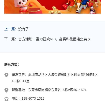
上一篇：
没有了
下一篇：官方活动｜富力狂欢618，鑫赛科集团邀您共享
联系方式：
研发销售：深圳市龙华区大浪街道横朗社区时尚慧谷6栋B区
10楼1011室
智造基地：东莞市凤岗镇京东智谷15栋A区501~504
电话：135-6073-1315