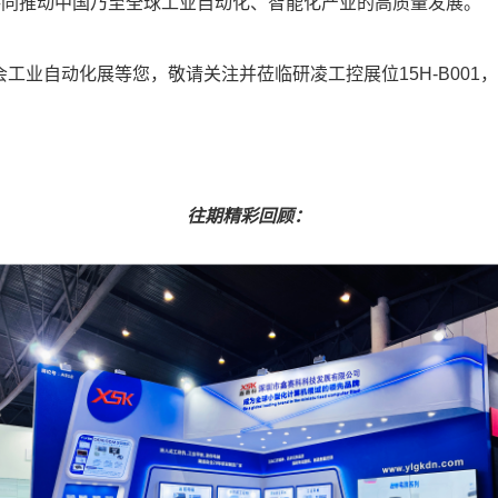
共同推动中国乃至全球工业自动化、智能化产业的高质量发展。
博览会工业自动化展等您，敬请关注并莅临研凌工控展位15H-B0
往期精
彩回顾：