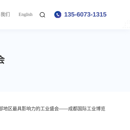
135-6073-1315
系我们
English
会
国西部地区最具影响力的工业盛会——成都国际工业博览