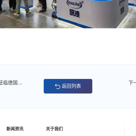
上一篇：2024世界嵌入式展-研凌欢迎各位新老朋友莅临德国纽伦堡3号馆3-633展位
下
返回列表
新闻资讯
关于我们