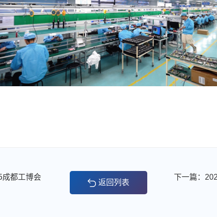
5成都工博会
返回列表