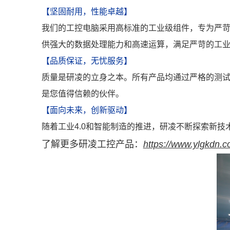
【坚固耐用，性能卓越】
我们的工控电脑采用高标准的工业级组件，专为严
供强大的数据处理能力和高速运算，满足严苛的工
【品质保证，无忧服务】
质量是研凌的立身之本。所有产品均通过严格的测
是您值得信赖的伙伴。
【面向未来，创新驱动】
随着工业4.0和智能制造的推进，研凌不断探索新
了
解更多研凌工控产品：
https://www.ylgkdn.c