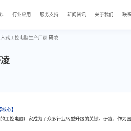
心
行业应用
服务支持
新闻资讯
关于我们
联
嵌入式工控电脑生产厂家-研凌
研凌
算核心】
靠的工控电脑厂家成为了众多行业转型升级的关键。研凌，作为