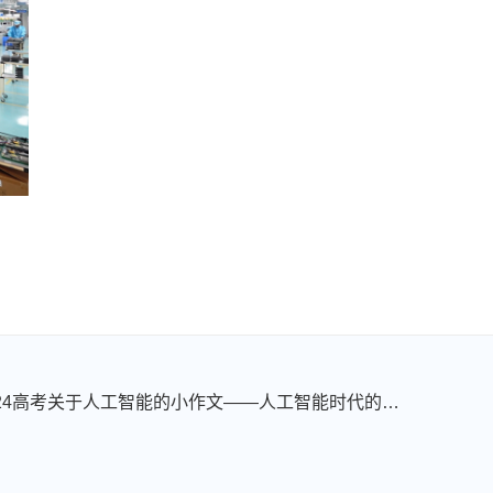
下一篇：2024高考关于人工智能的小作文——人工智能时代的问答之思