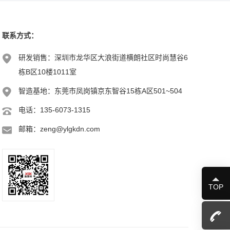
联系方式：
研发销售：深圳市龙华区大浪街道横朗社区时尚慧谷6
栋B区10楼1011室
智造基地：东莞市凤岗镇京东智谷15栋A区501~504
电话：135-6073-1315
邮箱：zeng@ylgkdn.com
TOP