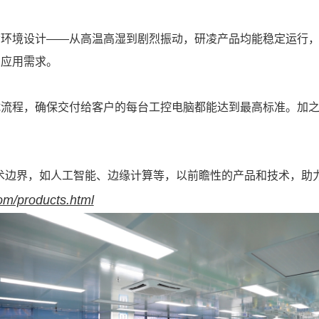
苛环境设计——从高温高湿到剧烈振动，研凌产品均能稳定运行
业应用需求。
试流程，确保交付给客户的每台工控电脑都能达到最高标准。加
技术边界，如人工智能、边缘计算等，以前瞻性的产品和技术，助
om/products.html